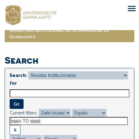
Skip
navigation
Repositorio Institucional de la Universidad de
Guanajuato
Search
Search:
for
Current filters: