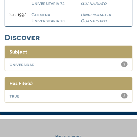
Universitaria 72
Guanajuato
Colmena
Universidad de
Dec-1992
Universitaria 73
Guanajuato
Discover
Subject
Universidad
2
Has File(s)
true
2
Nuestras redes