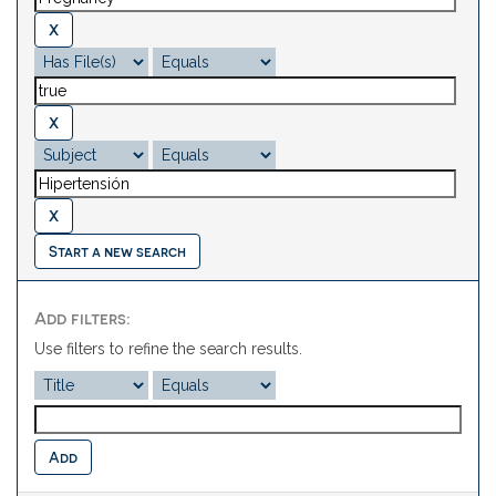
Start a new search
Add filters:
Use filters to refine the search results.