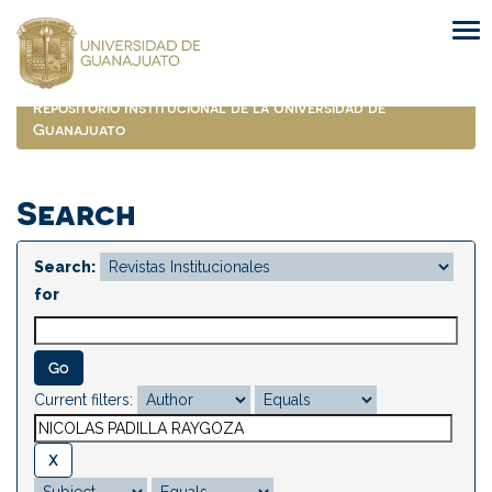
Skip
navigation
Repositorio Institucional de la Universidad de
Guanajuato
Search
Search:
for
Current filters: