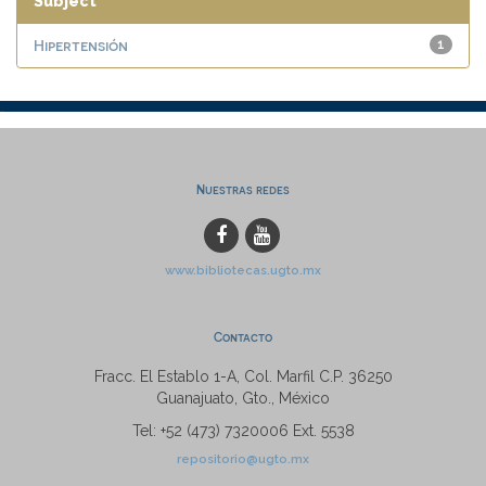
Subject
Hipertensión
1
Nuestras redes
www.bibliotecas.ugto.mx
Contacto
Fracc. El Establo 1-A, Col. Marfil C.P. 36250
Guanajuato, Gto., México
Tel: +52 (473) 7320006 Ext. 5538
repositorio@ugto.mx