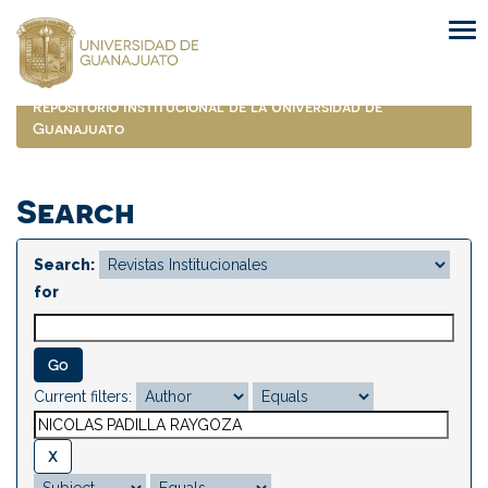
Skip
navigation
Repositorio Institucional de la Universidad de
Guanajuato
Search
Search:
for
Current filters: