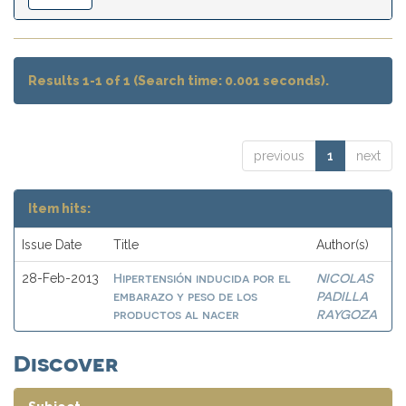
Results 1-1 of 1 (Search time: 0.001 seconds).
previous
1
next
Item hits:
Issue Date
Title
Author(s)
Hipertensión inducida por el
NICOLAS
28-Feb-2013
embarazo y peso de los
PADILLA
productos al nacer
RAYGOZA
Discover