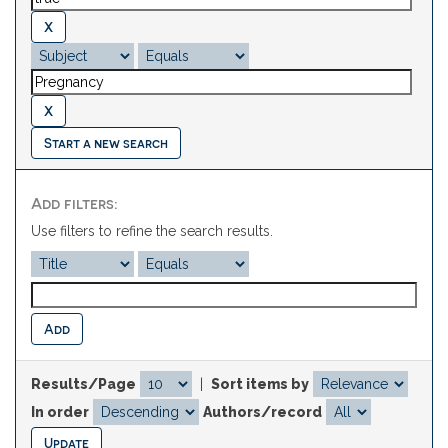
Start a new search
Add filters:
Use filters to refine the search results.
Results/Page
|
Sort items by
In order
Authors/record