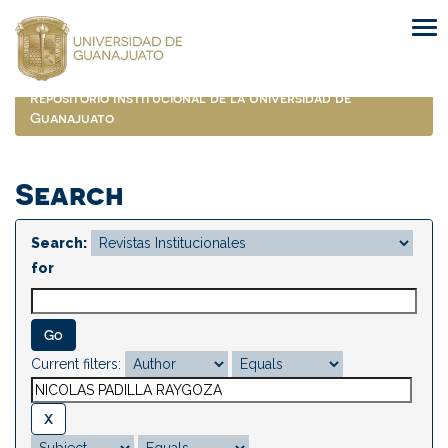
Skip
navigation
Repositorio Institucional de la Universidad de
Guanajuato
Search
Search:
for
Current filters: