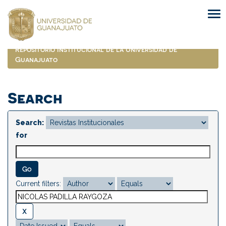
Skip
navigation
Repositorio Institucional de la Universidad de
Guanajuato
Search
Search:
for
Current filters: