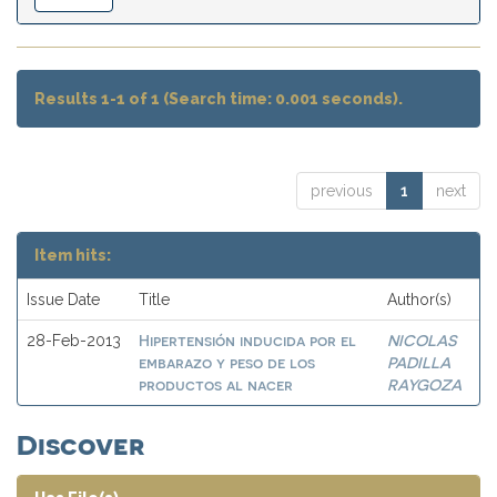
Results 1-1 of 1 (Search time: 0.001 seconds).
previous
1
next
Item hits:
Issue Date
Title
Author(s)
Hipertensión inducida por el
NICOLAS
28-Feb-2013
embarazo y peso de los
PADILLA
productos al nacer
RAYGOZA
Discover