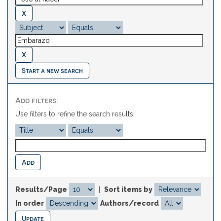
Start a new search
Add filters:
Use filters to refine the search results.
Results/Page
|
Sort items by
In order
Authors/record