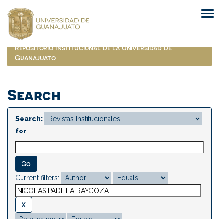
Skip
navigation
Repositorio Institucional de la Universidad de
Guanajuato
Search
Search:
for
Current filters: