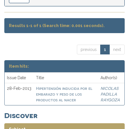
Results 1-1 of 1 (Search time: 0.001 seconds).
previous
1
next
Item hits:
Issue Date
Title
Author(s)
Hipertensión inducida por el
NICOLAS
28-Feb-2013
embarazo y peso de los
PADILLA
productos al nacer
RAYGOZA
Discover