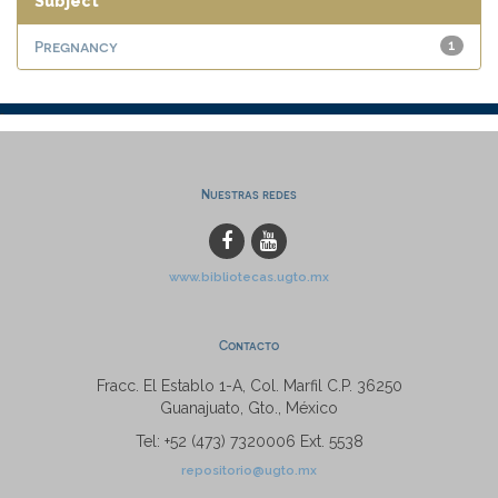
Subject
Pregnancy
1
Nuestras redes
www.bibliotecas.ugto.mx
Contacto
Fracc. El Establo 1-A, Col. Marfil C.P. 36250
Guanajuato, Gto., México
Tel: +52 (473) 7320006 Ext. 5538
repositorio@ugto.mx