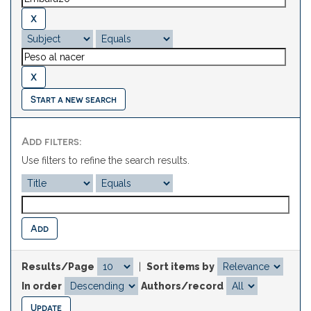
Start a new search
Add filters:
Use filters to refine the search results.
Results/Page
|
Sort items by
In order
Authors/record