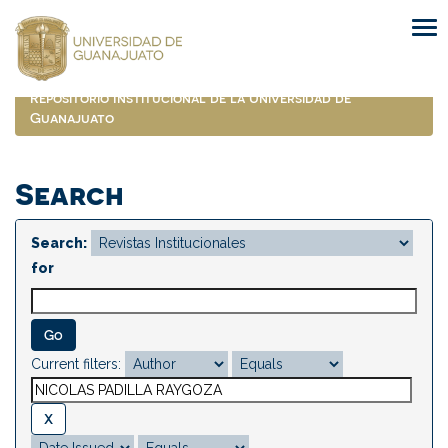
Skip
navigation
Repositorio Institucional de la Universidad de
Guanajuato
Search
Search:
for
Current filters: