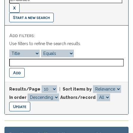
Start a new search
Add filters:
Use filters to refine the search results.
Results/Page
|
Sort items by
In order
Authors/record