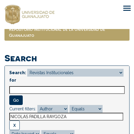
Skip
navigation
Repositorio Institucional de la Universidad de
Guanajuato
Search
Search:
for
Current filters: