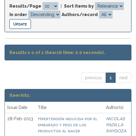
Results/Page
|
Sort items by
In order
Authors/record
Results 1-1 of 1 (Search time: 0.0 seconds).
previous
1
next
Item hits:
Issue Date
Title
Author(s)
Hipertensión inducida por el
NICOLAS
28-Feb-2013
embarazo y peso de los
PADILLA
productos al nacer
RAYGOZA