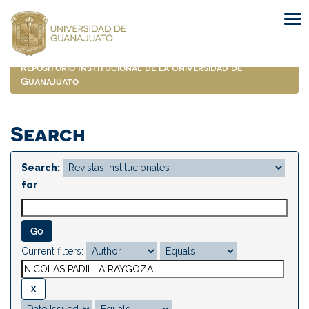
Skip
navigation
Repositorio Institucional de la Universidad de
Guanajuato
Search
Search:
for
Current filters: