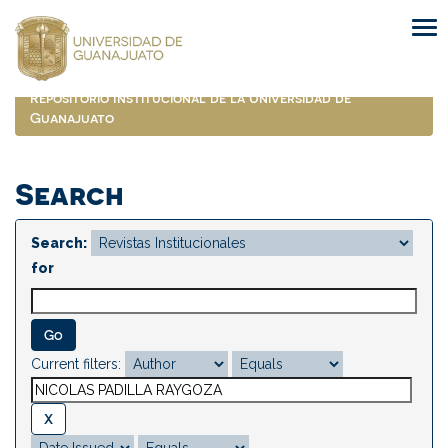
Skip
navigation
Repositorio Institucional de la Universidad de
Guanajuato
Search
Search:
for
Current filters: