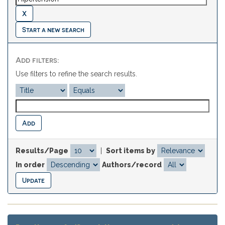
Start a new search
Add filters:
Use filters to refine the search results.
Results/Page
|
Sort items by
In order
Authors/record