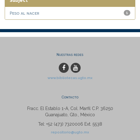
Subject
Peso al nacer
1
Nuestras redes
www.bibliotecas.ugto.mx
Contacto
Fracc. El Establo 1-A, Col. Marfil C.P. 36250
Guanajuato, Gto., México
Tel: +52 (473) 7320006 Ext. 5538
repositorio@ugto.mx