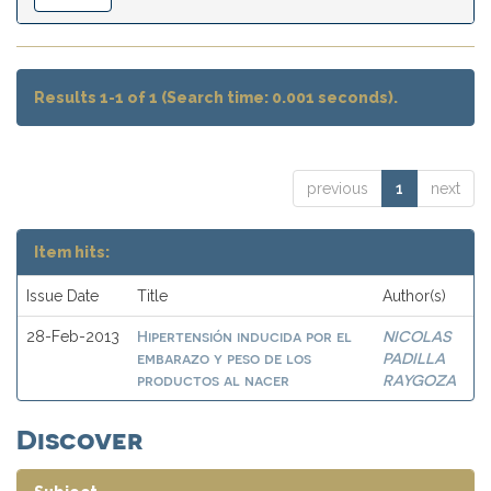
Results 1-1 of 1 (Search time: 0.001 seconds).
previous
1
next
Item hits:
Issue Date
Title
Author(s)
Hipertensión inducida por el
NICOLAS
28-Feb-2013
embarazo y peso de los
PADILLA
productos al nacer
RAYGOZA
Discover