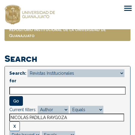
Skip
navigation
Repositorio Institucional de la Universidad de
Guanajuato
Search
Search:
for
Current filters: