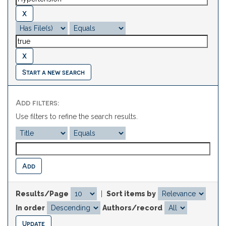
Start a new search
Add filters:
Use filters to refine the search results.
Results/Page
|
Sort items by
In order
Authors/record