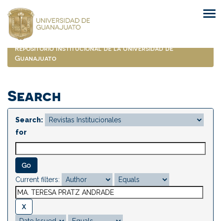
Skip
navigation
Repositorio Institucional de la Universidad de
Guanajuato
Search
Search:
for
Current filters: