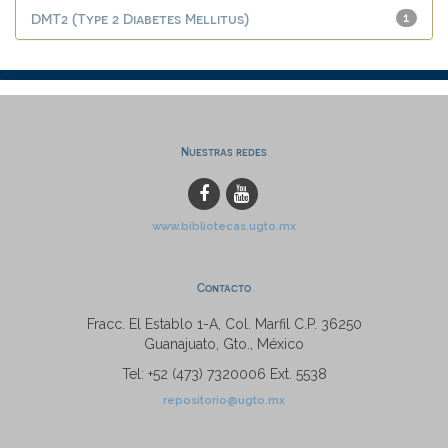
DMT2 (Type 2 Diabetes Mellitus)
1
Nuestras redes
www.bibliotecas.ugto.mx
Contacto
Fracc. El Establo 1-A, Col. Marfil C.P. 36250
Guanajuato, Gto., México
Tel: +52 (473) 7320006 Ext. 5538
repositorio@ugto.mx