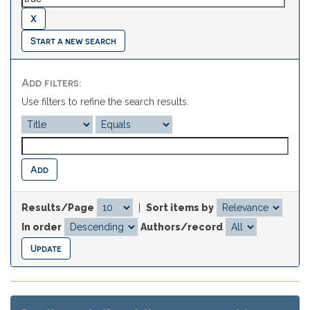
Start a new search
Add filters:
Use filters to refine the search results.
Results/Page
|
Sort items by
In order
Authors/record