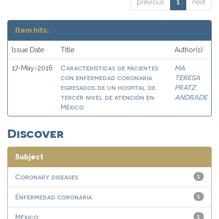
previous
1
next
Item hits:
Issue Date
Title
Author(s)
Características de pacientes
MA.
17-May-2016
con enfermedad coronaria
TERESA
egresados de un hospital de
PRATZ
tercer nivel de atención en
ANDRADE
México
Discover
Subject
Coronary diseases
1
Enfermedad coronaria
1
México
1