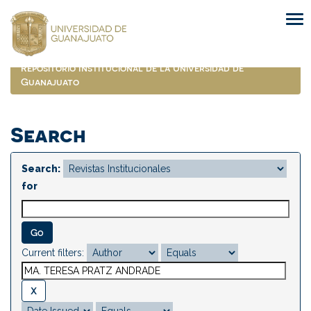
Skip
navigation
Repositorio Institucional de la Universidad de
Guanajuato
Search
Search:
for
Current filters: