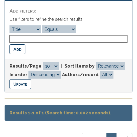
Add filters:
Use filters to refine the search results.
Results/Page
|
Sort items by
In order
Authors/record
Results 1-1 of 1 (Search time: 0.002 seconds).