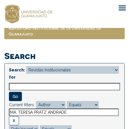
Skip
navigation
Repositorio Institucional de la Universidad de
Guanajuato
Search
Search:
for
Current filters: