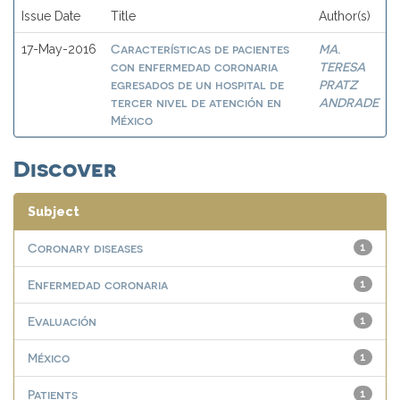
Issue Date
Title
Author(s)
Características de pacientes
MA.
17-May-2016
con enfermedad coronaria
TERESA
egresados de un hospital de
PRATZ
tercer nivel de atención en
ANDRADE
México
Discover
Subject
Coronary diseases
1
Enfermedad coronaria
1
Evaluación
1
México
1
Patients
1