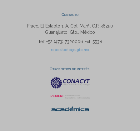
Contacto
Fracc. El Establo 1-A, Col. Marfil C.P. 36250
Guanajuato, Gto., México
Tel: +52 (473) 7320006 Ext. 5538
repositorio@ugto.mx
Otros sitios de interés: