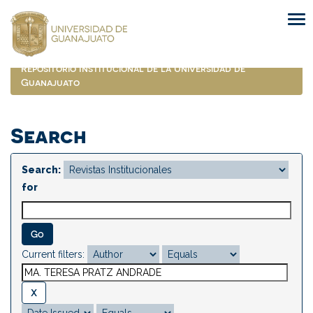
Skip
navigation
Repositorio Institucional de la Universidad de
Guanajuato
Search
Search:
for
Current filters: