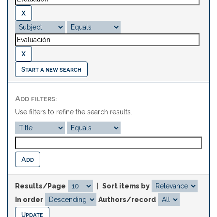
Start a new search
Add filters:
Use filters to refine the search results.
Results/Page
|
Sort items by
In order
Authors/record