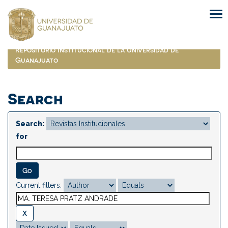
Skip
navigation
Repositorio Institucional de la Universidad de
Guanajuato
Search
Search:
for
Current filters: