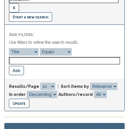
Start a new search
Add filters:
Use filters to refine the search results.
Results/Page
|
Sort items by
In order
Authors/record