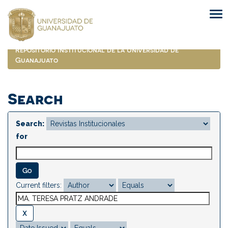
Skip
navigation
Repositorio Institucional de la Universidad de
Guanajuato
Search
Search:
for
Current filters: