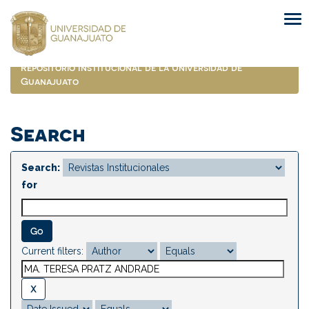
Skip
navigation
Repositorio Institucional de la Universidad de
Guanajuato
Search
Search:
for
Current filters: