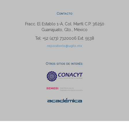
Contacto
Fracc. El Establo 1-A, Col. Marfil C.P. 36250
Guanajuato, Gto., México
Tel: +52 (473) 7320006 Ext. 5538
repositorio@ugto.mx
Otros sitios de interés: