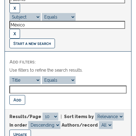
Start a new search
Add filters:
Use filters to refine the search results.
Results/Page
|
Sort items by
In order
Authors/record