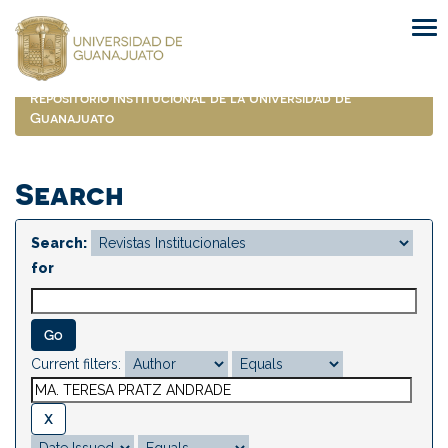
Skip
navigation
Repositorio Institucional de la Universidad de
Guanajuato
Search
Search:
for
Current filters: