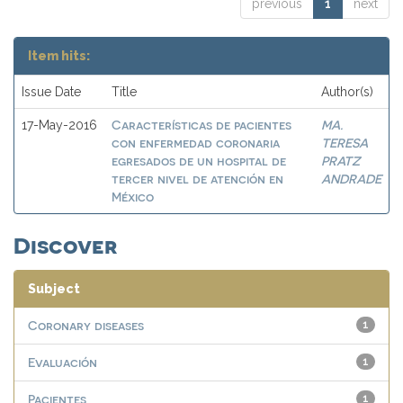
previous
1
next
Item hits:
Issue Date
Title
Author(s)
Características de pacientes
MA.
17-May-2016
con enfermedad coronaria
TERESA
egresados de un hospital de
PRATZ
tercer nivel de atención en
ANDRADE
México
Discover
Subject
Coronary diseases
1
Evaluación
1
Pacientes
1