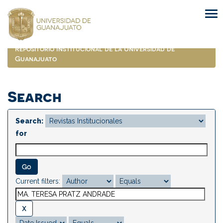
Skip
navigation
Repositorio Institucional de la Universidad de
Guanajuato
Search
Search:
for
Current filters: