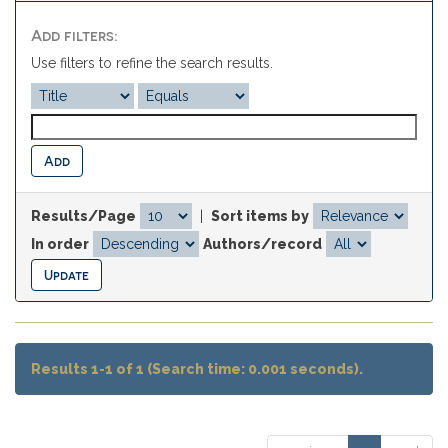
Add filters:
Use filters to refine the search results.
Results/Page
|
Sort items by
In order
Authors/record
Results 1-1 of 1 (Search time: 0.001 seconds).