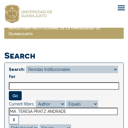
Skip
navigation
Repositorio Institucional de la Universidad de
Guanajuato
Search
Search:
for
Current filters: