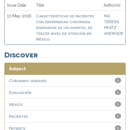
Issue Date
Title
Author(s)
Características de pacientes
MA.
17-May-2016
con enfermedad coronaria
TERESA
egresados de un hospital de
PRATZ
tercer nivel de atención en
ANDRADE
México
Discover
Subject
Coronary diseases
1
Evaluación
1
Mexico
1
Pacientes
1
Patients
1