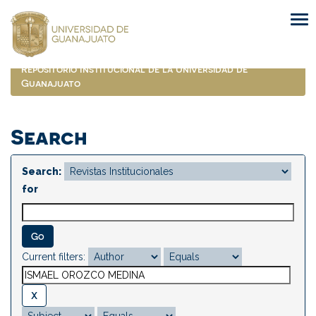
Skip
navigation
Repositorio Institucional de la Universidad de
Guanajuato
Search
Search:
for
Current filters: