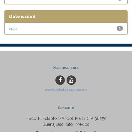
Date issued
2022
1
Nuestras redes
www.bibliotecas.ugto.mx
Contacto
Fracc. El Establo 1-A, Col. Marfil C.P. 36250
Guanajuato, Gto., México