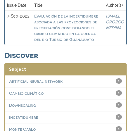
Issue Date
Title
Author(s)
Evaluación de la incertidumbre
ISMAEL
7-Sep-2022
asociada a las proyecciones de
OROZCO
precipitación considerando el
MEDINA
cambio climático en la cuenca
del río Turbio de Guanajuato
Discover
Subject
Artificial neural network
1
Cambio climático
1
Downscaling
1
Incertidumbre
1
Monte Carlo
1