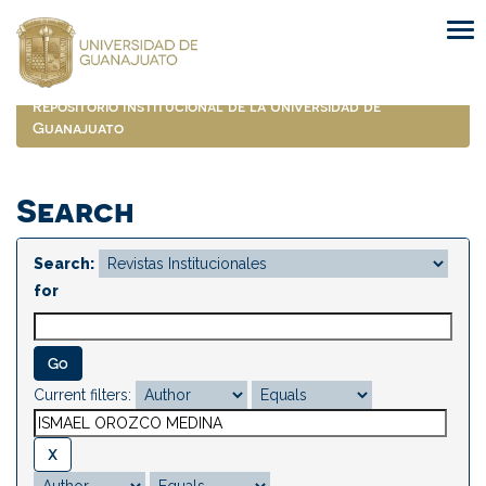
Skip
navigation
Repositorio Institucional de la Universidad de
Guanajuato
Search
Search:
for
Current filters: