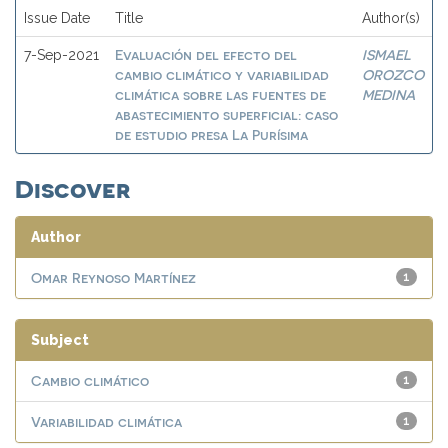
Issue Date
Title
Author(s)
Evaluación del efecto del
ISMAEL
7-Sep-2021
cambio climático y variabilidad
OROZCO
climática sobre las fuentes de
MEDINA
abastecimiento superficial: caso
de estudio presa La Purísima
Discover
Author
Omar Reynoso Martínez
1
Subject
Cambio climático
1
Variabilidad climática
1