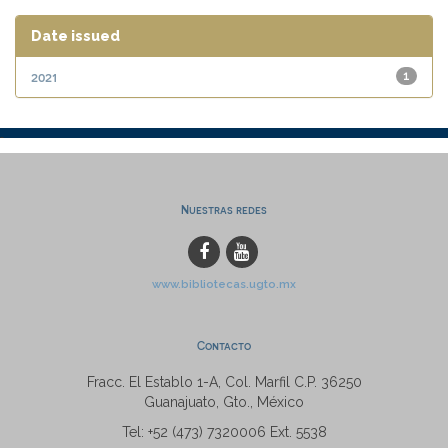
Date issued
2021
1
Nuestras redes
www.bibliotecas.ugto.mx
Contacto
Fracc. El Establo 1-A, Col. Marfil C.P. 36250
Guanajuato, Gto., México
Tel: +52 (473) 7320006 Ext. 5538