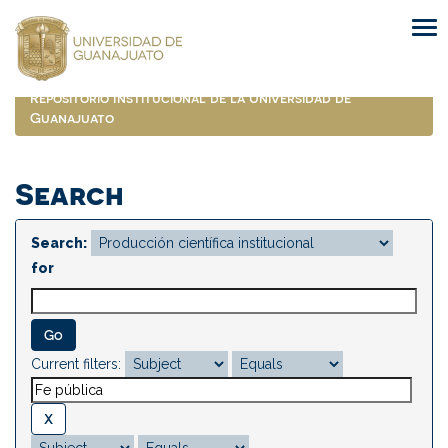
Skip
navigation
Repositorio Institucional de la Universidad de
Guanajuato
Search
Search:
for
Current filters: