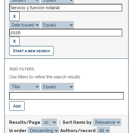
Start a new search
Add filters:
Use filters to refine the search results.
Results/Page
|
Sort items by
In order
Authors/record