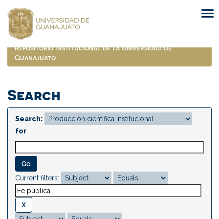
Skip
navigation
Repositorio Institucional de la Universidad de
Guanajuato
Search
Search:
for
Current filters: