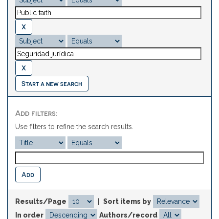
Start a new search
Add filters:
Use filters to refine the search results.
Results/Page
|
Sort items by
In order
Authors/record