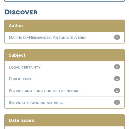
Discover
Author
Martínez-Hernández, Antonio Silverio
1
Subject
Legal certainty
1
Public faith
1
Service and function of the notar...
1
Servicio y función notarial
1
Date issued