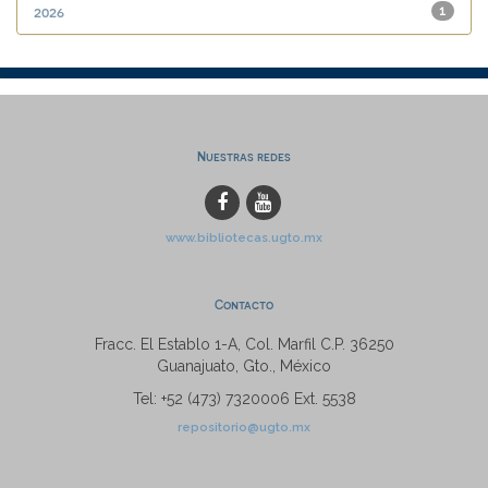
2026
1
Nuestras redes
www.bibliotecas.ugto.mx
Contacto
Fracc. El Establo 1-A, Col. Marfil C.P. 36250
Guanajuato, Gto., México
Tel: +52 (473) 7320006 Ext. 5538
repositorio@ugto.mx