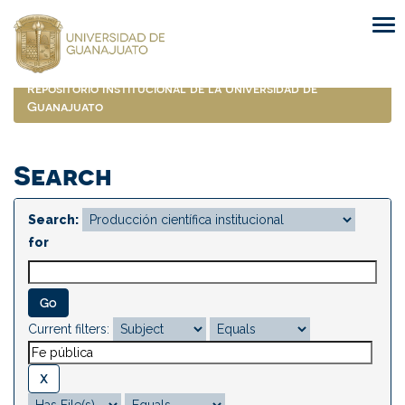
Skip
navigation
Repositorio Institucional de la Universidad de
Guanajuato
Search
Search:
for
Current filters: