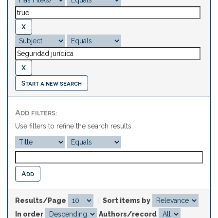
Start a new search
Add filters:
Use filters to refine the search results.
Results/Page
|
Sort items by
In order
Authors/record