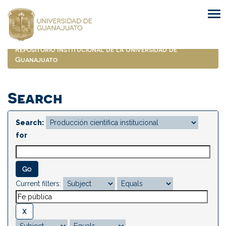
Skip
navigation
Repositorio Institucional de la Universidad de
Guanajuato
Search
Search:
for
Current filters: