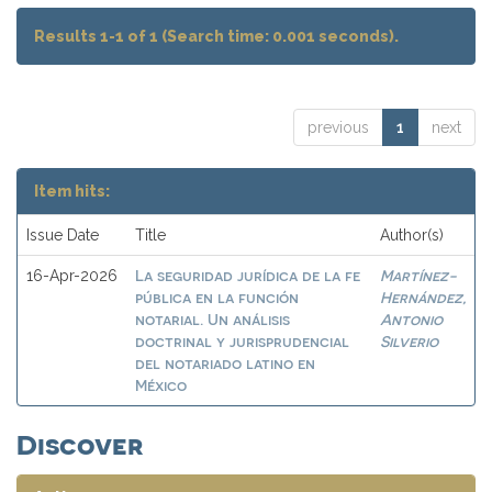
Results 1-1 of 1 (Search time: 0.001 seconds).
previous
1
next
Item hits:
Issue Date
Title
Author(s)
La seguridad jurídica de la fe
Martínez-
16-Apr-2026
pública en la función
Hernández,
notarial. Un análisis
Antonio
doctrinal y jurisprudencial
Silverio
del notariado latino en
México
Discover