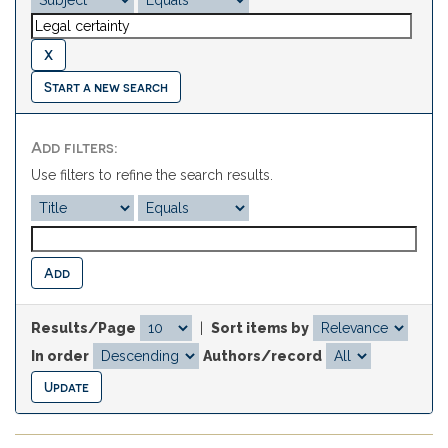
Start a new search
Add filters:
Use filters to refine the search results.
Results/Page
|
Sort items by
In order
Authors/record