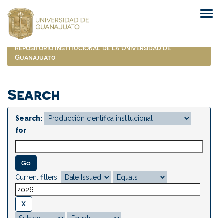
Skip
navigation
Repositorio Institucional de la Universidad de
Guanajuato
Search
Search:
for
Current filters: