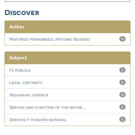
Discover
Author
Martínez-Hernández, Antonio Silverio
1
Subject
Fe pública
1
Legal certainty
1
Seguridad jurídica
1
Service and function of the notar...
1
Servicio y función notarial
1