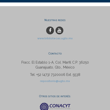
Nuestras redes
www.bibliotecas.ugto.mx
Contacto
Fracc. El Establo 1-A, Col. Marfil C.P. 36250
Guanajuato, Gto., México
Tel: +52 (473) 7320006 Ext. 5538
repositorio@ugto.mx
Otros sitios de interés: