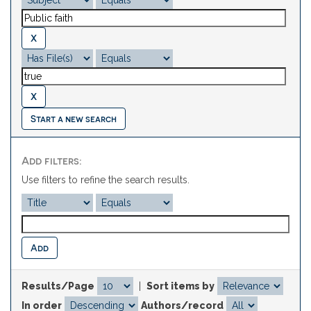
Start a new search
Add filters:
Use filters to refine the search results.
Results/Page
|
Sort items by
In order
Authors/record