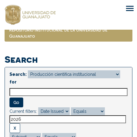
Skip
navigation
Repositorio Institucional de la Universidad de
Guanajuato
Search
Search:
for
Current filters: