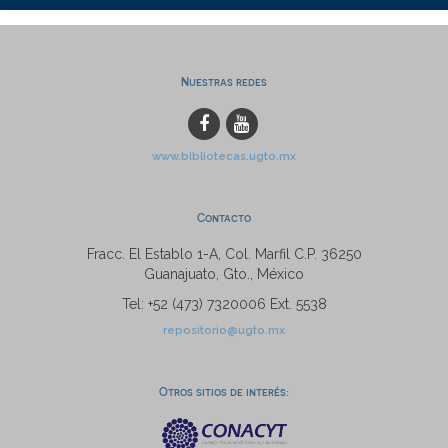
Nuestras redes
www.bibliotecas.ugto.mx
Contacto
Fracc. El Establo 1-A, Col. Marfil C.P. 36250
Guanajuato, Gto., México
Tel: +52 (473) 7320006 Ext. 5538
repositorio@ugto.mx
Otros sitios de interés: