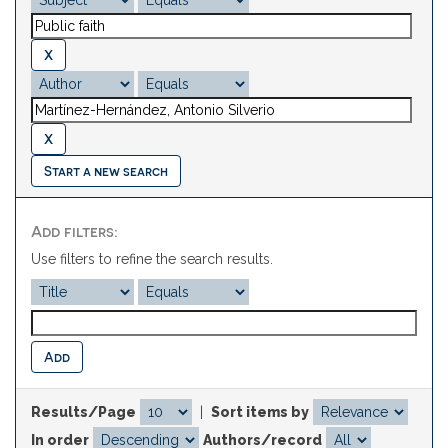
Start a new search
Add filters:
Use filters to refine the search results.
Results/Page
|
Sort items by
In order
Authors/record