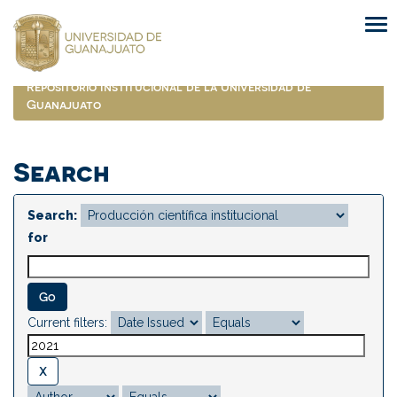
Skip
navigation
Repositorio Institucional de la Universidad de
Guanajuato
Search
Search:
for
Current filters: