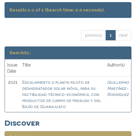
Results 1-1 of 1 (Search time: 0.0 seconds).
previous
1
next
Item hits:
Issue
Title
Author(s)
Date
Escalamiento a planta piloto de
Guillermo
2021
deshidratador solar móvil, para su
Martínez-
factibilidad técnico-económica, con
Rodríguez
productos de campo de Hidalgo y del
Bajío de Guanajuato
Discover