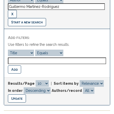
Start a new search
Add filters:
Use filters to refine the search results.
Results/Page
|
Sort items by
In order
Authors/record