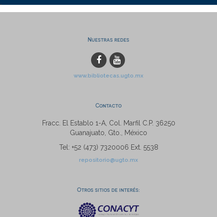
Nuestras redes
www.bibliotecas.ugto.mx
Contacto
Fracc. El Establo 1-A, Col. Marfil C.P. 36250
Guanajuato, Gto., México
Tel: +52 (473) 7320006 Ext. 5538
repositorio@ugto.mx
Otros sitios de interés: