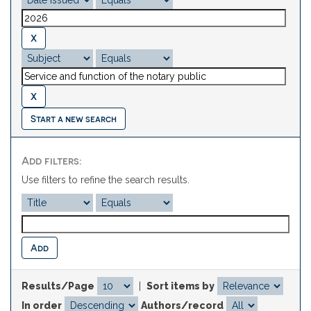
Start a new search
Add filters:
Use filters to refine the search results.
Results/Page
|
Sort items by
In order
Authors/record