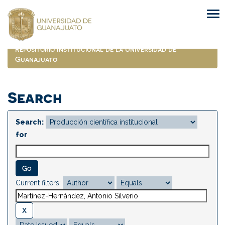
Skip
navigation
Repositorio Institucional de la Universidad de
Guanajuato
Search
Search:
for
Current filters: