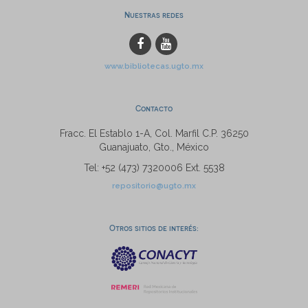
Nuestras redes
www.bibliotecas.ugto.mx
Contacto
Fracc. El Establo 1-A, Col. Marfil C.P. 36250
Guanajuato, Gto., México
Tel: +52 (473) 7320006 Ext. 5538
repositorio@ugto.mx
Otros sitios de interés: