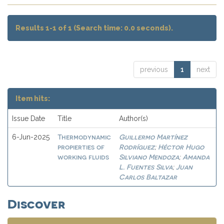
Results 1-1 of 1 (Search time: 0.0 seconds).
previous
1
next
Item hits:
Issue Date
Title
Author(s)
Thermodynamic
Guillermo Martínez
6-Jun-2025
propierties of
Rodríguez
Héctor Hugo
;
working fluids
Silviano Mendoza
Amanda
;
L. Fuentes Silva
Juan
;
Carlos Baltazar
Discover