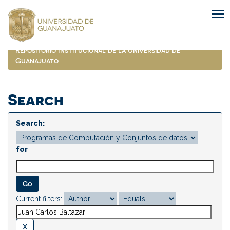
Skip
navigation
Repositorio Institucional de la Universidad de
Guanajuato
Search
Search:
for
Current filters: