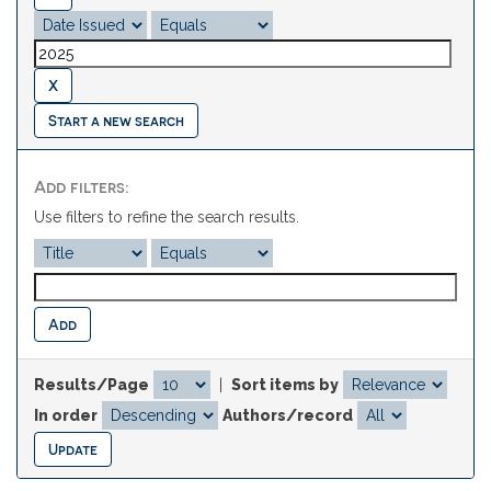
Start a new search
Add filters:
Use filters to refine the search results.
Results/Page
|
Sort items by
In order
Authors/record