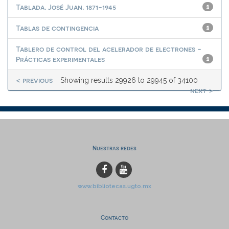
Tablada, José Juan, 1871-1945
1
Tablas de contingencia
1
Tablero de control del acelerador de electrones -
Prácticas experimentales
1
< previous
Showing results 29926 to 29945 of 34100
next >
Nuestras redes
www.bibliotecas.ugto.mx
Contacto