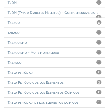
T2DM
1
T2DM (Type 2 Diabetes Mellitus) - Comprehensive care
2
Tabaco
5
tabaco
1
Tabaquismo
1
Tabaquismo - Morbimortalidad
1
Tabasco
1
Tabla periódica
2
Tabla Periódica de los Elementos
3
Tabla Periódica de los Elementos Químicos
2
Tabla periódica de los elementos químicos
1