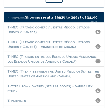
< previous
Showing results 29926 to 29945 of 34100
next >
T-MEC (Tratado comercial entre México, Estados
Unidos y Canadá)
1
T-MEC (Tratado comercial entre México, Estados
Unidos y Canadá) – Aranceles de aduana
1
T-MEC (Tratado entre los Estados Unidos Mexicanos,
los Estados Unidos de América y Canadá)
1
T-MEC (Treaty between the United Mexican States, the
United States of America and Canada)
1
T-type Brown dwarfs (Stellar bodies) - Variability
study
1
T. vaginalis
1