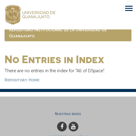
Skip
navigation
Repositorio Institucional de la Universidad de
Guanajuato
No Entries in Index
There are no entries in the index for "All of DSpace".
Repository Home
Nuestras redes