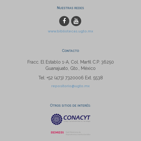
Nuestras redes
www.bibliotecas.ugto.mx
Contacto
Fracc. El Establo 1-A, Col. Marfil C.P. 36250
Guanajuato, Gto., México
Tel: +52 (473) 7320006 Ext. 5538
repositorio@ugto.mx
Otros sitios de interés: