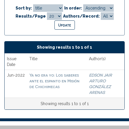
Sort by:
In order:
Results/Page
Authors/Record:
Showing results 1 to 1 of 1
Issue
Title
Author(s)
Date
Ya no era yo: Los saberes
EDSON JAIR
Jun-2022
ante el espanto en Misión
ARTURO
de Chichimecas
GONZÁLEZ
ARENAS
Showing results 1 to 1 of 1