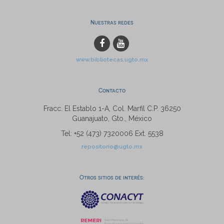
Nuestras redes
www.bibliotecas.ugto.mx
Contacto
Fracc. El Establo 1-A, Col. Marfil C.P. 36250
Guanajuato, Gto., México
Tel: +52 (473) 7320006 Ext. 5538
repositorio@ugto.mx
Otros sitios de interés: