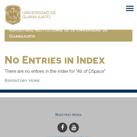
Skip
navigation
Repositorio Institucional de la Universidad de
Guanajuato
No Entries in Index
There are no entries in the index for "All of DSpace".
Repository Home
Nuestras redes